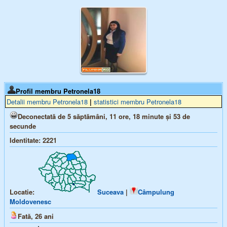
Profil membru Petronela18
Detalii membru Petronela18
|
statistici membru Petronela18
Deconectată de 5 săptămâni, 11 ore, 18 minute și 53 de
secunde
Identitate:
2221
Locatie:
Suceava
|
Câmpulung
Moldovenesc
Fată,
26
ani