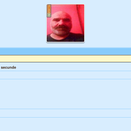
e secunde