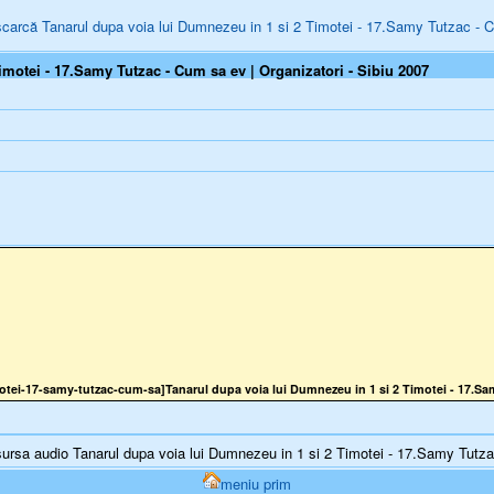
carcă Tanarul dupa voia lui Dumnezeu in 1 si 2 Timotei - 17.Samy Tutzac - 
motei - 17.Samy Tutzac - Cum sa ev | Organizatori - Sibiu 2007
otei-17-samy-tutzac-cum-sa]Tanarul dupa voia lui Dumnezeu in 1 si 2 Timotei - 17.Sam
rsa audio Tanarul dupa voia lui Dumnezeu in 1 si 2 Timotei - 17.Samy Tutzac 
meniu prim