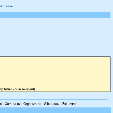
Cum sa ev
y Tutzac - Cum sa ev[/url]
- Cum sa ev | Organizatori - Sibiu 2007 | FiiLumina