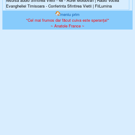
resursa audio Sfintirea Vietii - 48 - Aurel Moldovan | Radio Vocea
Evangheliei Timisoara - Conferinta Sfintirea Vietii | FiiLumina
meniu prim
"Cel mai frumos dar făcut cuiva este speranța!"
~ Anatole France ~