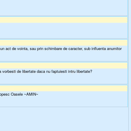
-un act de vointa, sau prin schimbare de caracter, sub influenta anumitor
vorbesti de libertate daca nu faptuiesti intru libertate?
 Topesc Oasele ~AMIN~