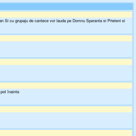
an Si cu grupaju de cantece vor lauda pe Domnu Speranta si Prieteni si
pot înainta