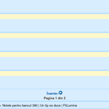
Înainte»
Pagina 1 din 2
> Notele pentru bancul 390 | Un tip se duce | FiiLumina